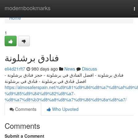
Home
modernbookmarks
T
na
Home
1
فنادق برشلونة
eli4d21rft7
980 days ago
News
Discuss
فنادق برشلونة - افضل الفنادق في برشلونة - حجز فنادق برشلونة -
افضل فنادق في برشلونة - فنادق في برشلونة
https://almosaferspain.net/%d9%81%d9%86%d8%a7%d8%af%d9%
%d9%85%d9%84%d9%82%d8%a7-
%d8%a7%d8%b3%d8%a8%d8%a7%d9%86%d9%8a%d8%a7/
Comments
Who Upvoted
Comments
Submit a Comment