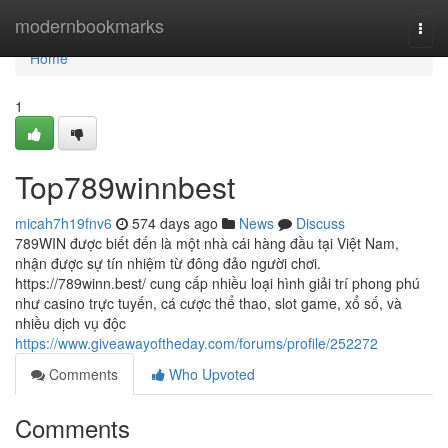
Home
modernbookmarks
Togg
navi
Home
1
Top789winnbest
micah7h19fnv6
574 days ago
News
Discuss
789WIN được biết đến là một nhà cái hàng đầu tại Việt Nam,
nhận được sự tín nhiệm từ đông đảo người chơi.
https://789winn.best/ cung cấp nhiều loại hình giải trí phong phú
như casino trực tuyến, cá cược thể thao, slot game, xổ số, và
nhiều dịch vụ độc
https://www.giveawayoftheday.com/forums/profile/252272
Comments
Who Upvoted
Comments