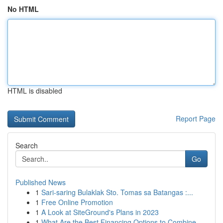
No HTML
HTML is disabled
Report Page
Search
Go
Published News
1
Sari-saring Bulaklak Sto. Tomas sa Batangas :...
1
Free Online Promotion
1
A Look at SiteGround's Plans in 2023
1
What Are the Best Financing Options to Combine ...