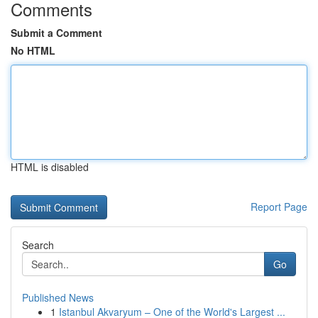
Comments
Submit a Comment
No HTML
HTML is disabled
Report Page
Search
Go
Published News
1
Istanbul Akvaryum – One of the World's Largest ...