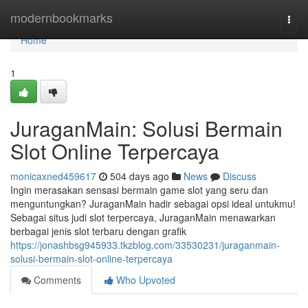
Home
modernbookmarks
Togg
navi
Home
1
JuraganMain: Solusi Bermain
Slot Online Terpercaya
monicaxned459617
504 days ago
News
Discuss
Ingin merasakan sensasi bermain game slot yang seru dan
menguntungkan? JuraganMain hadir sebagai opsi ideal untukmu!
Sebagai situs judi slot terpercaya, JuraganMain menawarkan
berbagai jenis slot terbaru dengan grafik
https://jonashbsg945933.tkzblog.com/33530231/juraganmain-
solusi-bermain-slot-online-terpercaya
Comments
Who Upvoted