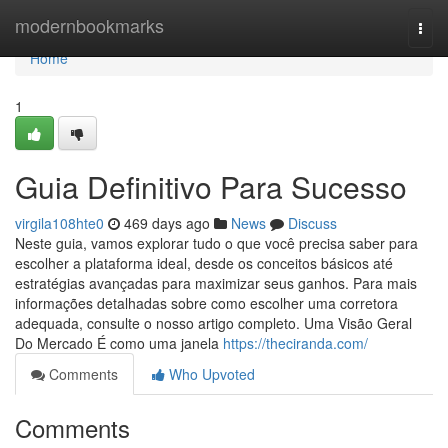
Home
modernbookmarks
Togg
navi
Home
1
Guia Definitivo Para Sucesso
virgila108hte0
469 days ago
News
Discuss
Neste guia, vamos explorar tudo o que você precisa saber para
escolher a plataforma ideal, desde os conceitos básicos até
estratégias avançadas para maximizar seus ganhos. Para mais
informações detalhadas sobre como escolher uma corretora
adequada, consulte o nosso artigo completo. Uma Visão Geral
Do Mercado É como uma janela
https://theciranda.com/
Comments
Who Upvoted
Comments