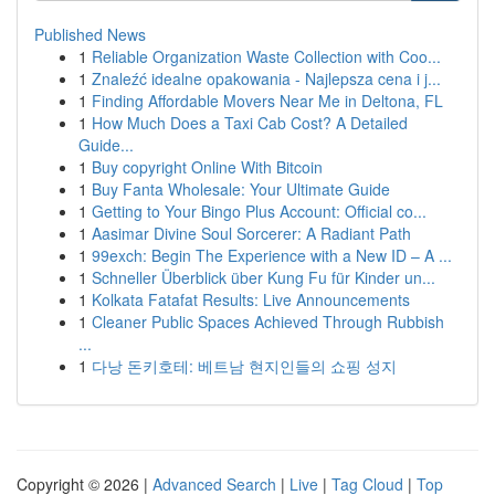
Published News
1
Reliable Organization Waste Collection with Coo...
1
Znaleźć idealne opakowania - Najlepsza cena i j...
1
Finding Affordable Movers Near Me in Deltona, FL
1
How Much Does a Taxi Cab Cost? A Detailed
Guide...
1
Buy copyright Online With Bitcoin
1
Buy Fanta Wholesale: Your Ultimate Guide
1
Getting to Your Bingo Plus Account: Official co...
1
Aasimar Divine Soul Sorcerer: A Radiant Path
1
99exch: Begin The Experience with a New ID – A ...
1
Schneller Überblick über Kung Fu für Kinder un...
1
Kolkata Fatafat Results: Live Announcements
1
Cleaner Public Spaces Achieved Through Rubbish
...
1
다낭 돈키호테: 베트남 현지인들의 쇼핑 성지
Copyright © 2026 |
Advanced Search
|
Live
|
Tag Cloud
|
Top