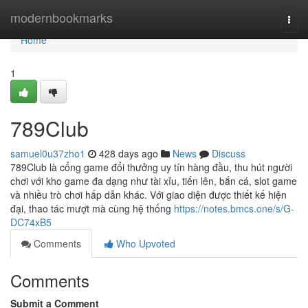
Home
modernbookmarks
Togg
navi
Home
1
789Club
samuel0u37zho1
428 days ago
News
Discuss
789Club là cổng game đổi thưởng uy tín hàng đầu, thu hút người
chơi với kho game đa dạng như tài xỉu, tiến lên, bắn cá, slot game
và nhiều trò chơi hấp dẫn khác. Với giao diện được thiết kế hiện
đại, thao tác mượt mà cùng hệ thống
https://notes.bmcs.one/s/G-
DC74xB5
Comments
Who Upvoted
Comments
Submit a Comment