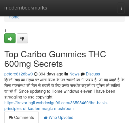
Home
modernbookmarks
Togg
navi
Home
1
Top Caribo Gummies THC
600mg Secrets
petere812dbw0
394 days ago
News
Discuss
हिमानी शाह का सड़क पर आना विपक्ष के उन सवालों का भी जवाब है, जो यह कहते हैं कि
जिस राजसंस्था की फिर से बहाली के लिए उनके समर्थक सड़कों पर पुलिस की लाठियां
खा रहे हैं. Since updating to Home windows eleven I have been
struggling to use copyright
https://trevorfhgli.webdesign96.com/36598460/the-basic-
principles-of-kaufen-magic-mushroom
Comments
Who Upvoted