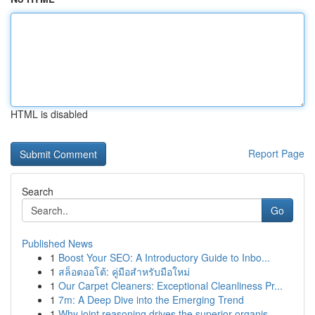
HTML is disabled
Report Page
Search
Go
Published News
1
Boost Your SEO: A Introductory Guide to Inbo...
1
สล็อตออโต้: คู่มือสำหรับมือใหม่
1
Our Carpet Cleaners: Exceptional Cleanliness Pr...
1
7m: A Deep Dive into the Emerging Trend
1
Why joint reasoning drives the superior organis...