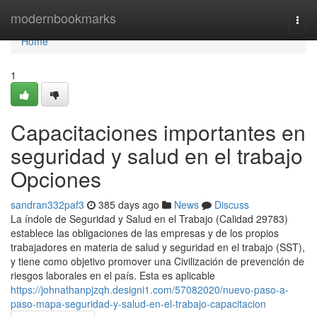
Home
modernbookmarks
Togg
navi
Home
1
Capacitaciones importantes en
seguridad y salud en el trabajo
Opciones
sandran332paf3
385 days ago
News
Discuss
La índole de Seguridad y Salud en el Trabajo (Calidad 29783)
establece las obligaciones de las empresas y de los propios
trabajadores en materia de salud y seguridad en el trabajo (SST),
y tiene como objetivo promover una Civilización de prevención de
riesgos laborales en el país. Esta es aplicable
https://johnathanpjzqh.designi1.com/57082020/nuevo-paso-a-
paso-mapa-seguridad-y-salud-en-el-trabajo-capacitacion