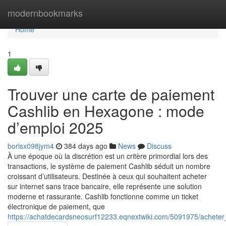
Home
modernbookmarks
Home
1
Trouver une carte de paiement
Cashlib en Hexagone : mode
d’emploi 2025
borisx098jym4
384 days ago
News
Discuss
À une époque où la discrétion est un critère primordial lors des
transactions, le système de paiement Cashlib séduit un nombre
croissant d’utilisateurs. Destinée à ceux qui souhaitent acheter
sur internet sans trace bancaire, elle représente une solution
moderne et rassurante. Cashlib fonctionne comme un ticket
électronique de paiement, que
https://achatdecardsneosurf12233.eqnextwiki.com/5091975/acheter