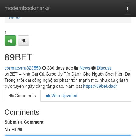
Home
modernbookmarks
Togg
navi
Home
1
89BET
cormacyrra823550
380 days ago
News
Discuss
89BET – Nhà Cái Cá Cược Uy Tín Dành Cho Người Chơi Hiện Đại
Trong thời đại công nghệ số phát triển mạnh mẽ, nhu cầu giải trí
trực tuyến ngày càng tăng cao. Nắm bắt
https://89bet.dad/
Comments
Who Upvoted
Comments
Submit a Comment
No HTML