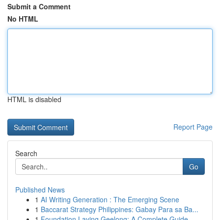
Submit a Comment
No HTML
HTML is disabled
Report Page
Search
Go
Published News
1
AI Writing Generation : The Emerging Scene
1
Baccarat Strategy Philippines: Gabay Para sa Ba...
1
Foundation Laying Geelong: A Complete Guide