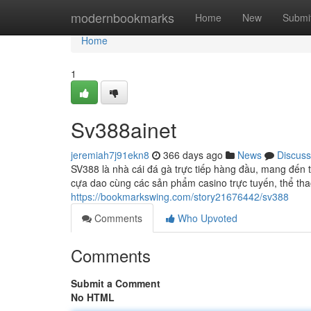
Home
modernbookmarks
Home
New
Submi
Home
1
Sv388ainet
jeremiah7j91ekn8
366 days ago
News
Discuss
SV388 là nhà cái đá gà trực tiếp hàng đầu, mang đến t
cựa dao cùng các sản phẩm casino trực tuyến, thể th
https://bookmarkswing.com/story21676442/sv388
Comments
Who Upvoted
Comments
Submit a Comment
No HTML