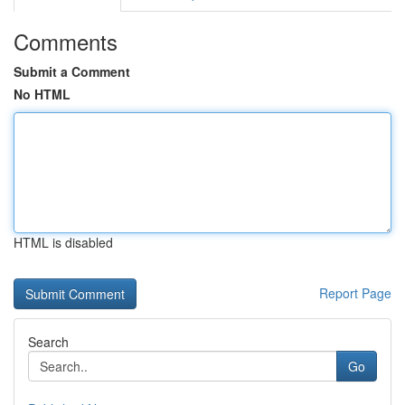
Comments
Submit a Comment
No HTML
HTML is disabled
Report Page
Search
Go