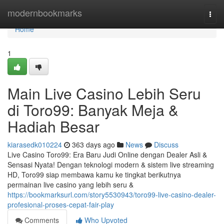
Home
modernbookmarks
Togg
navi
Home
1
Main Live Casino Lebih Seru
di Toro99: Banyak Meja &
Hadiah Besar
kiarasedk010224
363 days ago
News
Discuss
Live Casino Toro99: Era Baru Judi Online dengan Dealer Asli &
Sensasi Nyata! Dengan teknologi modern & sistem live streaming
HD, Toro99 siap membawa kamu ke tingkat berikutnya
permainan live casino yang lebih seru &
https://bookmarksurl.com/story5530943/toro99-live-casino-dealer-
profesional-proses-cepat-fair-play
Comments
Who Upvoted