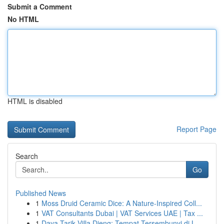
Submit a Comment
No HTML
HTML is disabled
Report Page
Search
Go
Published News
1
Moss Druid Ceramic Dice: A Nature-Inspired Coll...
1
VAT Consultants Dubai | VAT Services UAE | Tax ...
1
Daya Tarik Villa Dieng: Tempat Tersembunyi di L...