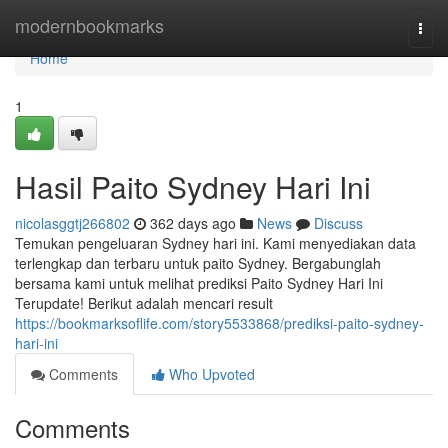
Home
modernbookmarks
Togg
navi
Home
1
Hasil Paito Sydney Hari Ini
nicolasggtj266802
362 days ago
News
Discuss
Temukan pengeluaran Sydney hari ini. Kami menyediakan data
terlengkap dan terbaru untuk paito Sydney. Bergabunglah
bersama kami untuk melihat prediksi Paito Sydney Hari Ini
Terupdate! Berikut adalah mencari result
https://bookmarksoflife.com/story5533868/prediksi-paito-sydney-
hari-ini
Comments
Who Upvoted
Comments