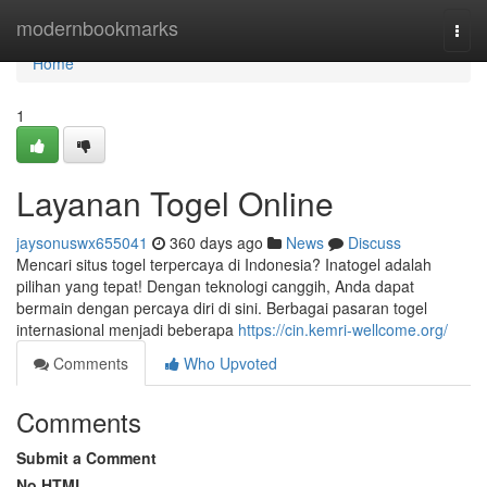
Home
modernbookmarks
Togg
navi
Home
1
Layanan Togel Online
jaysonuswx655041
360 days ago
News
Discuss
Mencari situs togel terpercaya di Indonesia? Inatogel adalah
pilihan yang tepat! Dengan teknologi canggih, Anda dapat
bermain dengan percaya diri di sini. Berbagai pasaran togel
internasional menjadi beberapa
https://cin.kemri-wellcome.org/
Comments
Who Upvoted
Comments
Submit a Comment
No HTML