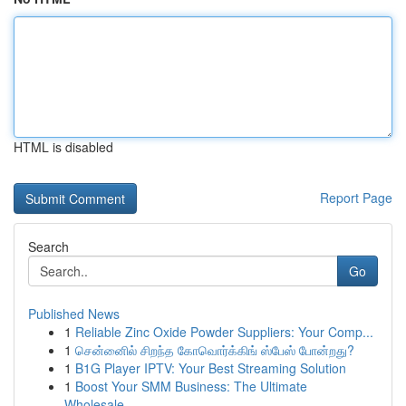
HTML is disabled
Report Page
Search
Go
Published News
1
Reliable Zinc Oxide Powder Suppliers: Your Comp...
1
சென்னைில் சிறந்த கோவொர்க்கிங் ஸ்பேஸ் போன்றது?
1
B1G Player IPTV: Your Best Streaming Solution
1
Boost Your SMM Business: The Ultimate
Wholesale...