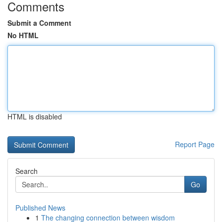
Comments
Submit a Comment
No HTML
HTML is disabled
Report Page
Search
Go
Published News
1
The changing connection between wisdom