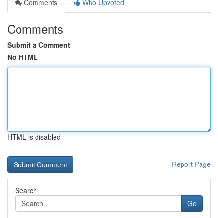
Comments
Who Upvoted
Comments
Submit a Comment
No HTML
HTML is disabled
Report Page
Search
Go