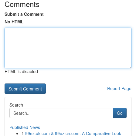
Comments
Submit a Comment
No HTML
HTML is disabled
Report Page
Search
Go
Published News
1
99ez.uk.com & 99ez.cn.com: A Comparative Look