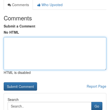
Comments
Who Upvoted
Comments
Submit a Comment
No HTML
HTML is disabled
Report Page
Search
Go