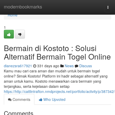
Home
modernbookmarks
Togg
navi
Home
1
Bermain di Kostoto : Solusi
Alternatif Bermain Togel Online
dianezsra617921
331 days ago
News
Discuss
Kamu mau cari cara aman dan mudah untuk bermain togel
online? Simak Kostoto! Platform ini hadir sebagai alternatif yang
aman untuk kamu. Kostoto menawarkan cara bermain yang
terjangkau, serta kejelasan dalam setiap
https://http://caitlintrafton.nmdprojects.net/portfolio/activity/p/387342/
Comments
Who Upvoted
Comments