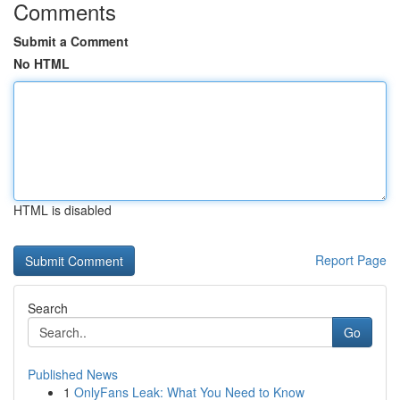
Comments
Submit a Comment
No HTML
HTML is disabled
Report Page
Search
Go
Published News
1
OnlyFans Leak: What You Need to Know