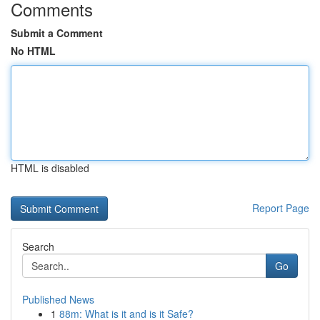
Comments
Submit a Comment
No HTML
HTML is disabled
Report Page
Search
Go
Published News
1
88m: What is it and is it Safe?