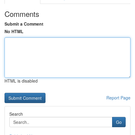
Comments
Submit a Comment
No HTML
HTML is disabled
Report Page
Search
Go