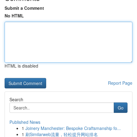
Submit a Comment
No HTML
HTML is disabled
Report Page
Search
Go
Published News
1
Joinery Manchester: Bespoke Craftsmanship fo...
1
刷Similarweb流量，轻松提升网站排名