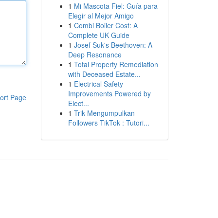
1
Mi Mascota Fiel: Guía para
Elegir al Mejor Amigo
1
Combi Boiler Cost: A
Complete UK Guide
1
Josef Suk's Beethoven: A
Deep Resonance
1
Total Property Remediation
with Deceased Estate...
1
Electrical Safety
Improvements Powered by
ort Page
Elect...
1
Trik Mengumpulkan
Followers TikTok : Tutori...