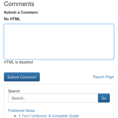
Comments
Submit a Comment
No HTML
HTML is disabled
Report Page
Search
Go
Published News
1
7on7 Uniforms: A Complete Guide