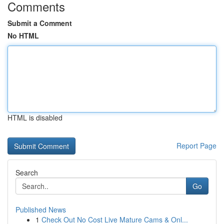
Comments
Submit a Comment
No HTML
HTML is disabled
Report Page
Search
Go
Published News
1
Check Out No Cost Live Mature Cams & Onl...