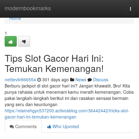
Home
modernbookmarks
Togg
navi
Home
1
Tips Slot Gacor Hari Ini:
Temukan Kemenangan!
nettievlir866554
301 days ago
News
Discuss
Berburu jackpot di slot gacor hari ini? Jangan khawatir, Bro! Kita
punya rahasia untuk menemani kamu meraih kemenangan. Coba
pakai langkah-langkah berikut ini dan rasakan sensasi bermain
yang seru dan keuntungan
https://elainehgyc537200.activosblog.com/36442442/tricks-slot-
gacor-hari-ini-temukan-kemenangan
Comments
Who Upvoted