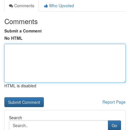
Comments
Who Upvoted
Comments
Submit a Comment
No HTML
HTML is disabled
Report Page
Search
Go