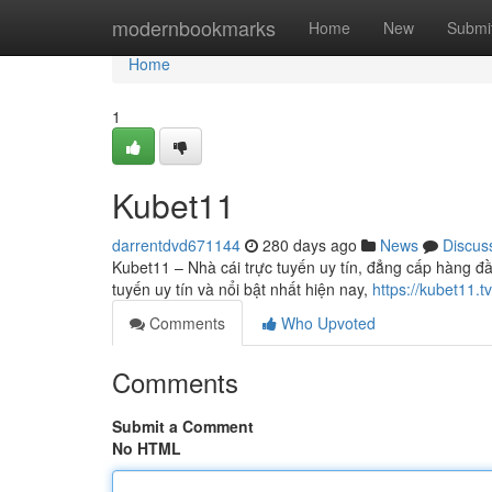
Home
modernbookmarks
Home
New
Submi
Home
1
Kubet11
darrentdvd671144
280 days ago
News
Discus
Kubet11 – Nhà cái trực tuyến uy tín, đẳng cấp hàng đầ
tuyến uy tín và nổi bật nhất hiện nay,
https://kubet11.tv
Comments
Who Upvoted
Comments
Submit a Comment
No HTML