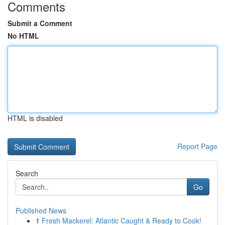
Comments
Submit a Comment
No HTML
HTML is disabled
Report Page
Search
Go
Published News
1
Fresh Mackerel: Atlantic Caught & Ready to Cook!