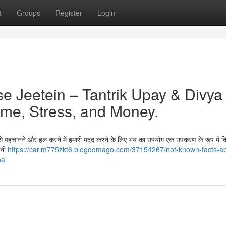
t
Groups
Register
Login
e Jeetein – Tantrik Upay & Divya
me, Stress, and Money.
ग से पहचानने और हल करने में हमारी मदद करने के लिए भय का उपयोग एक उपकरण के रूप में क
वनी
https://carlm775zkt6.blogdomago.com/37154267/not-known-facts-a
na