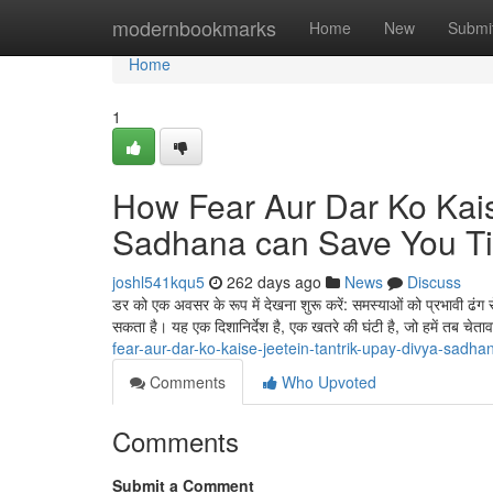
Home
modernbookmarks
Home
New
Submi
Home
1
How Fear Aur Dar Ko Kais
Sadhana can Save You Ti
joshl541kqu5
262 days ago
News
Discuss
डर को एक अवसर के रूप में देखना शुरू करें: समस्याओं को प्रभावी ढं
सकता है। यह एक दिशानिर्देश है, एक खतरे की घंटी है, जो हमें तब चेता
fear-aur-dar-ko-kaise-jeetein-tantrik-upay-divya-sadha
Comments
Who Upvoted
Comments
Submit a Comment