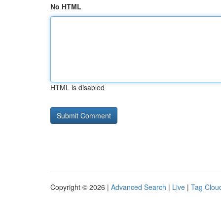
No HTML
HTML is disabled
Copyright © 2026 |
Advanced Search
|
Live
|
Tag Clou