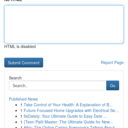
HTML is disabled
Report Page
Search
Go
Published News
1
Take Control of Your Health: A Explanation of B...
1
Future Focused Home Upgrades with Electrical Se...
1
ItsDately: Your Ultimate Guide to Easy Date ...
1
{Teen Patti Master: The Ultimate Guide for New...
1
88m: The Online Casino Everyone's Talking About