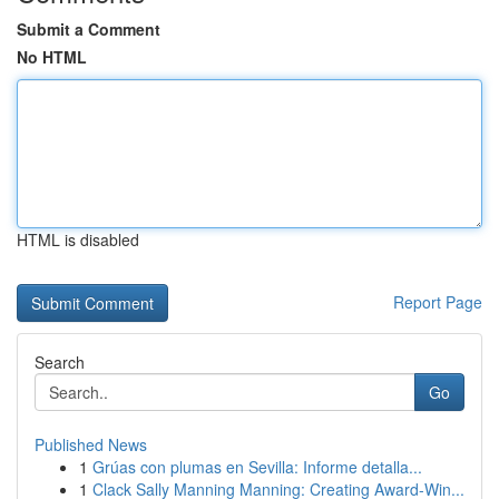
Submit a Comment
No HTML
HTML is disabled
Report Page
Search
Go
Published News
1
Grúas con plumas en Sevilla: Informe detalla...
1
Clack Sally Manning Manning: Creating Award-Win...