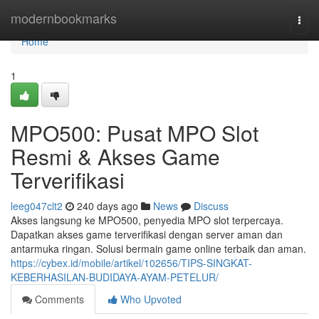
Home
modernbookmarks
Togg
navi
Home
1
MPO500: Pusat MPO Slot
Resmi & Akses Game
Terverifikasi
leeg047clt2
240 days ago
News
Discuss
Akses langsung ke MPO500, penyedia MPO slot terpercaya.
Dapatkan akses game terverifikasi dengan server aman dan
antarmuka ringan. Solusi bermain game online terbaik dan aman.
https://cybex.id/mobile/artikel/102656/TIPS-SINGKAT-
KEBERHASILAN-BUDIDAYA-AYAM-PETELUR/
Comments
Who Upvoted