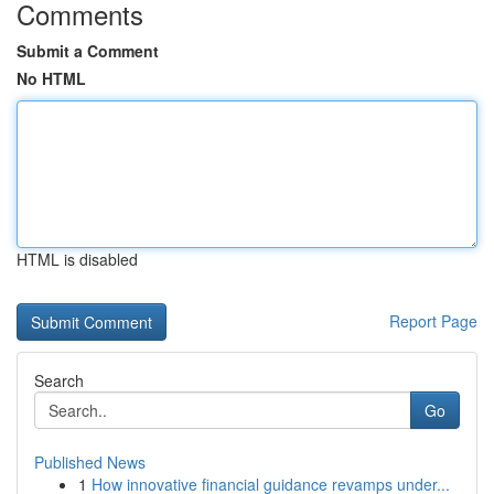
Comments
Submit a Comment
No HTML
HTML is disabled
Report Page
Search
Go
Published News
1
How innovative financial guidance revamps under...