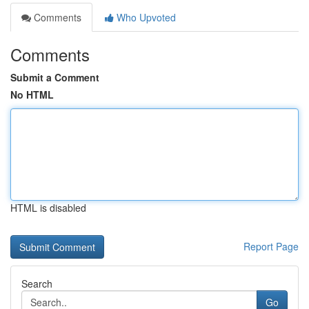
Comments
Who Upvoted
Comments
Submit a Comment
No HTML
HTML is disabled
Report Page
Search
Go