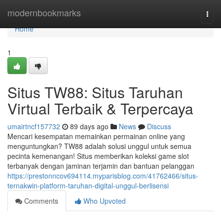
Home
modernbookmarks
Togg
navi
Home
1
Situs TW88: Situs Taruhan
Virtual Terbaik & Terpercaya
umairtncf157732
89 days ago
News
Discuss
Mencari kesempatan memainkan permainan online yang
menguntungkan? TW88 adalah solusi unggul untuk semua
pecinta kemenangan! Situs memberikan koleksi game slot
terbanyak dengan jaminan terjamin dan bantuan pelanggan
https://prestonncov694114.myparisblog.com/41762466/situs-
ternakwin-platform-taruhan-digital-unggul-berlisensi
Comments
Who Upvoted