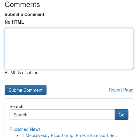
Comments
Submit a Comment
No HTML
HTML is disabled
Report Page
Search
Go
Published News
1
Mecidiyeköy Escort grup: En Harika eskort Se...