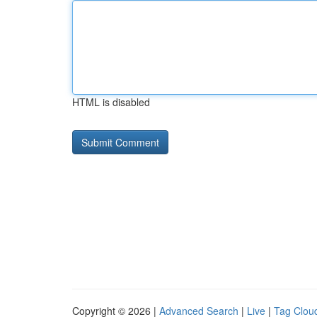
HTML is disabled
Copyright © 2026 |
Advanced Search
|
Live
|
Tag Clou