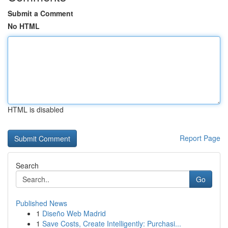
Submit a Comment
No HTML
HTML is disabled
Report Page
Search
Go
Published News
1
Diseño Web Madrid
1
Save Costs, Create Intelligently: Purchasi...