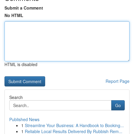
Submit a Comment
No HTML
HTML is disabled
Report Page
Search
Go
Published News
1
Streamline Your Business: A Handbook to Booking...
1
Reliable Local Results Delivered By Rubbish Rem...