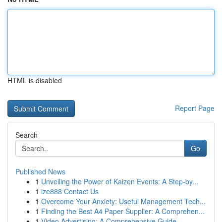
HTML is disabled
Report Page
Search
Go
Published News
1
Unveiling the Power of Kaizen Events: A Step-by...
1
ize888 Contact Us
1
Overcome Your Anxiety: Useful Management Tech...
1
Finding the Best A4 Paper Supplier: A Comprehen...
1
Video Advertising: A Comprehensive Guide