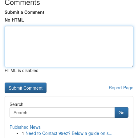
Comments
Submit a Comment
No HTML
HTML is disabled
Report Page
Search
Go
Published News
1
Need to Contact 99ez? Below a guide on s...