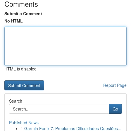
Comments
Submit a Comment
No HTML
HTML is disabled
Report Page
Search
Go
Published News
1
Garmin Fenix 7: Problemas Dificuldades Questões...