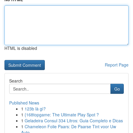
HTML is disabled
Report Page
Search
Go
Published News
1
123b là gì?
1
{168topgame: The Ultimate Play Spot ?
1
Geladeira Consul 334 Litros: Guia Completo e Dicas
1
Chameleon Folie Paars: De Paarse Tint voor Uw
Auto