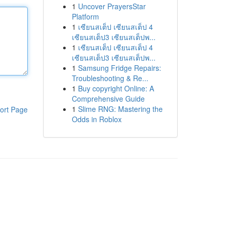
1
Uncover PrayersStar
Platform
1
เซียนสเต็ป เซียนสเต็ป 4
เซียนสเต็ป3 เซียนสเต็ปพ...
1
เซียนสเต็ป เซียนสเต็ป 4
เซียนสเต็ป3 เซียนสเต็ปพ...
1
Samsung Fridge Repairs:
Troubleshooting & Re...
1
Buy copyright Online: A
Comprehensive Guide
1
Slime RNG: Mastering the
ort Page
Odds in Roblox