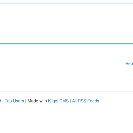
Rep
d
|
Top Users
| Made with
Kliqqi CMS
|
All RSS Feeds